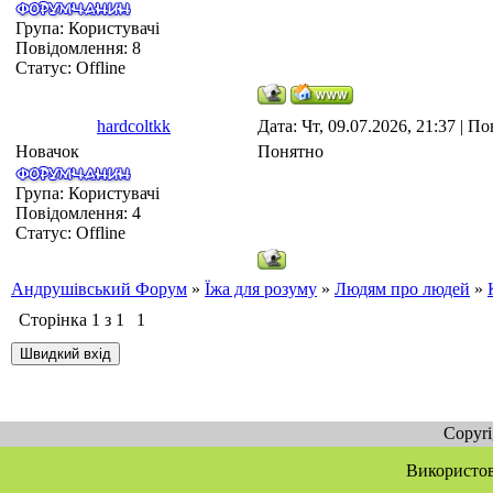
Група: Користувачі
Повідомлення:
8
Статус:
Offline
hardcoltkk
Дата: Чт, 09.07.2026, 21:37 | 
Новачок
Понятно
Група: Користувачі
Повідомлення:
4
Статус:
Offline
Андрушівський Форум
»
Їжа для розуму
»
Людям про людей
»
Сторінка
1
з
1
1
Copyr
Використов