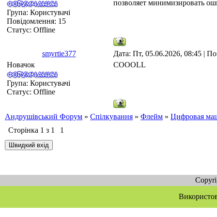
позволяет минимизировать ош
Група: Користувачі
Повідомлення:
15
Статус:
Offline
smyrtie377
Дата: Пт, 05.06.2026, 08:45 | 
Новачок
COOOLL
Група: Користувачі
Статус:
Offline
Андрушівський Форум
»
Спілкування
»
Флейм
»
Цифровая маш
Сторінка
1
з
1
1
Copyr
Використов