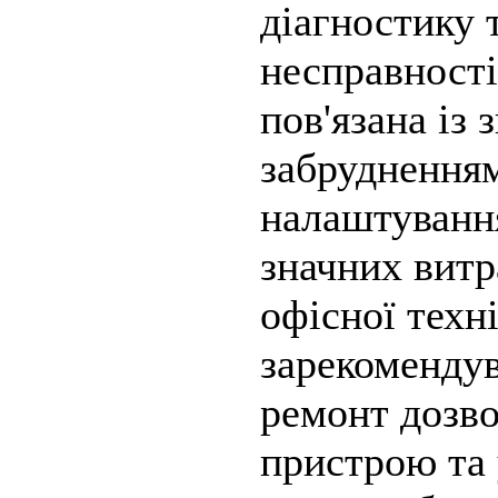
діагностику 
несправності
пов'язана із
забрудненням
налаштування
значних витр
офісної техн
зарекомендув
ремонт дозв
пристрою та 