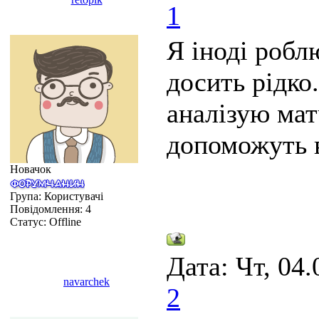
1
Я іноді робл
досить рідко
аналізую матч
допоможуть 
Новачок
Група: Користувачі
Повідомлення:
4
Статус:
Offline
Дата: Чт, 04.
navarchek
2