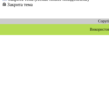
Закрита тема
Copyr
Використов