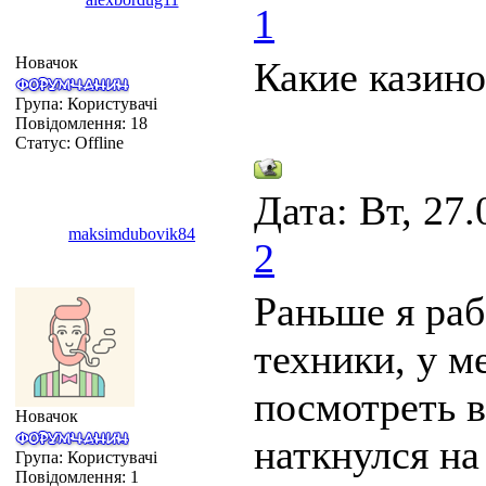
1
Новачок
Какие казино
Група: Користувачі
Повідомлення:
18
Статус:
Offline
Дата: Вт, 27.
maksimdubovik84
2
Раньше я раб
техники, у м
посмотреть в
Новачок
наткнулся на
Група: Користувачі
Повідомлення:
1