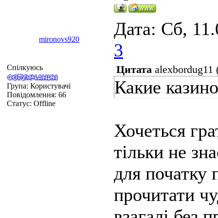
Дата: Сб, 11
mironovs920
3
Спілкуюсь
Цитата
alexbordug11
Какие казин
Група: Користувачі
Повідомлення:
66
Статус:
Offline
Хочеться гра
тільки не зн
для початку 
прочитати чу
взагалі без п