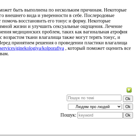
я может быть выполнена по нескольким причинам. Некоторые
о внешнего вида и уверенности в себе. Послеродовые
 помочь восстановить его тонус и форму. Некоторые
имной жизни и улучшить сексуальные ощущения. Лечение
чения медицинских проблем, таких как вагинальная атрофия
 возрастом ткани влагалища также могут терять тонус, и
Перед принятием решения о проведении пластики влагалища
/services/ginekologiya/kolporafiya
, который поможет оценить все
вам.
Пошук: