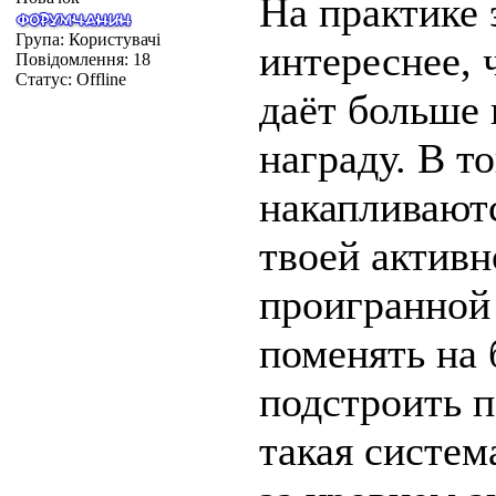
На практике 
Група: Користувачі
интереснее, 
Повідомлення:
18
Статус:
Offline
даёт больше 
награду. В т
накапливаютс
твоей активн
проигранной
поменять на 
подстроить п
такая систем