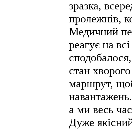
зразка, всер
пролежнів, к
Медичний пе
реагує на вс
сподобалося
стан хворого
маршрут, щоб
навантажень.
а ми весь час
Дуже якісний