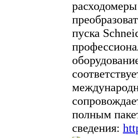
расходомеры
преобразоват
пуска Schneid
профессиона
оборудовани
соответствуе
международн
сопровождает
полным паке
сведения:
htt