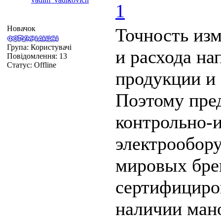
1
Новачок
Точность изм
Група: Користувачі
и расхода на
Повідомлення:
13
Статус:
Offline
продукции и 
Поэтому пре
контрольно-
электрообор
мировых бре
сертифициро
наличии ман