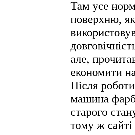
Там усе норм
поверхню, як
використовув
довговічність
але, прочита
економити на
Після роботи
машина фарбу
старого стану
тому ж сайті