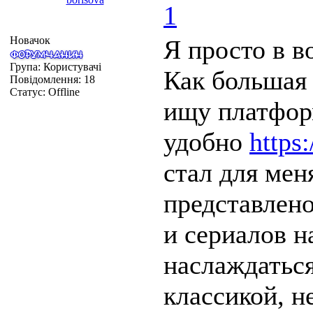
1
Новачок
Я просто в в
Група: Користувачі
Как большая 
Повідомлення:
18
Статус:
Offline
ищу платфор
удобно
https
стал для мен
представлен
и сериалов н
наслаждаться
классикой, н