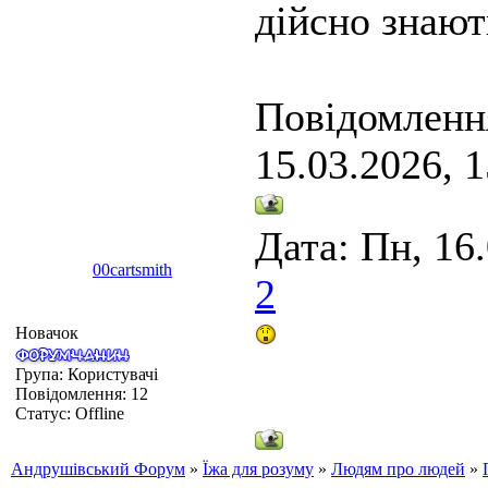
дійсно знают
Повідомленн
15.03.2026, 1
Дата: Пн, 16
00cartsmith
2
Новачок
Група: Користувачі
Повідомлення:
12
Статус:
Offline
Андрушівський Форум
»
Їжа для розуму
»
Людям про людей
»