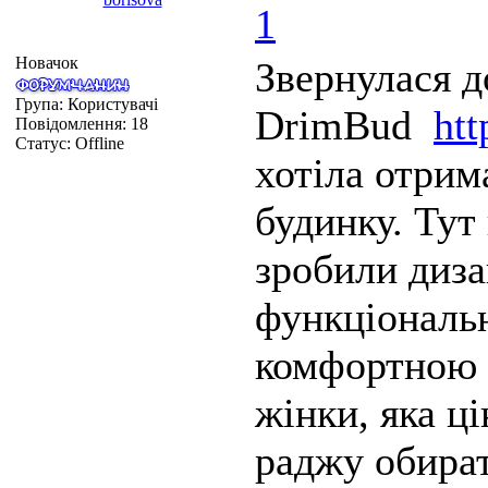
1
Новачок
Звернулася д
Група: Користувачі
DrimBud
ht
Повідомлення:
18
Статус:
Offline
хотіла отрим
будинку. Тут
зробили диза
функціональ
комфортною 
жінки, яка ці
раджу обира