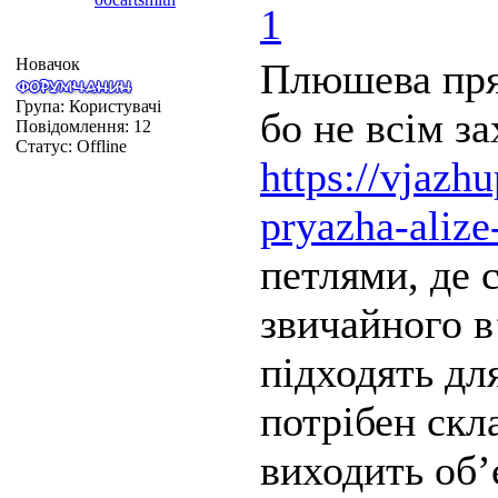
1
Новачок
Плюшева пря
Група: Користувачі
бо не всім з
Повідомлення:
12
Статус:
Offline
https://vjazh
pryazha-alize
петлями, де 
звичайного в
підходять дл
потрібен скл
виходить об’