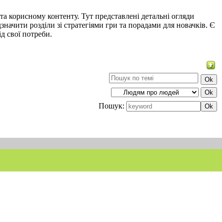
та корисному контенту. Тут представлені детальні огляди
начити розділи зі стратегіями гри та порадами для новачків. Є
д свої потреби.
Пошук: