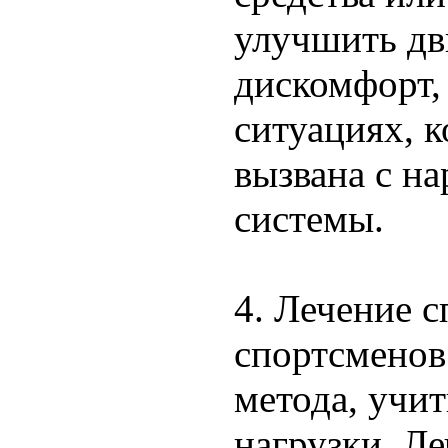
улучшить дв
дискомфорт, 
ситуациях, к
вызвана с н
системы.
4. Лечение 
спортсменов
метода, учи
нагрузки. Ле