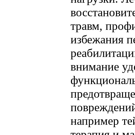
восстановит
травм, проф
избежания п
реабилитаци
внимание уд
функционал
предотвращ
повреждений
например те
терапия и м