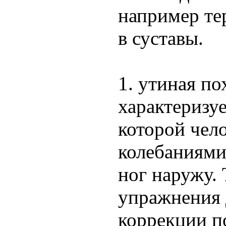
например те
в суставы.
1. утиная по
характеризу
которой чело
колебаниями
ног наружу.
упражнения 
коррекции п