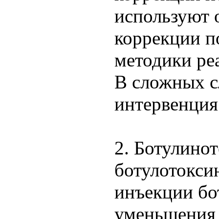
используют 
коррекции п
методики ре
В сложных с
интервенция
2. Ботулино
ботулотокси
инъекции бо
уменьшения