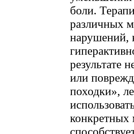
боли. Терап
различных 
нарушений, 
гиперактивн
результате 
или поврежд
походки», л
использовать
конкретных 
способствуе