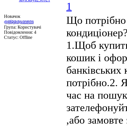
1
Новачок
Що потрібно
Група: Користувачі
кондиціонер
Повідомлення:
4
Статус:
Offline
1.Щоб купити
кошик і офор
банківських 
потрібно.2. 
час на пошук 
зателефонуйт
,або замовте