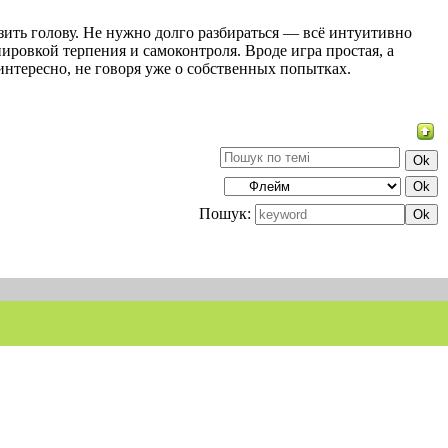
ить голову. Не нужно долго разбираться — всё интуитивно
енировкой терпения и самоконтроля. Вроде игра простая, а
интересно, не говоря уже о собственных попытках.
Пошук: