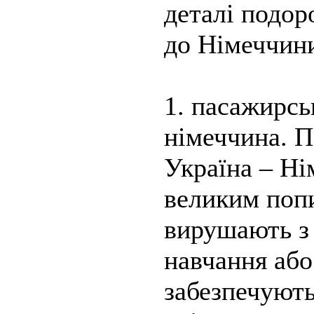
деталі подо
до Німеччини,
1. пасажирсь
німеччина. П
Україна – Ні
великим попи
вирушають з
навчання або
забезпечують