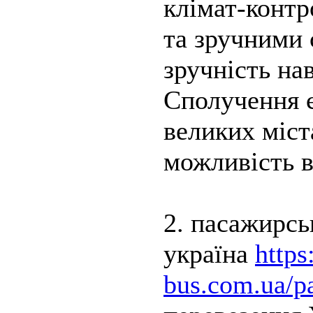
клімат-контр
та зручними 
зручність нав
Сполучення є
великих міст
можливість 
2. пасажирсь
україна
https
bus.com.ua/pa