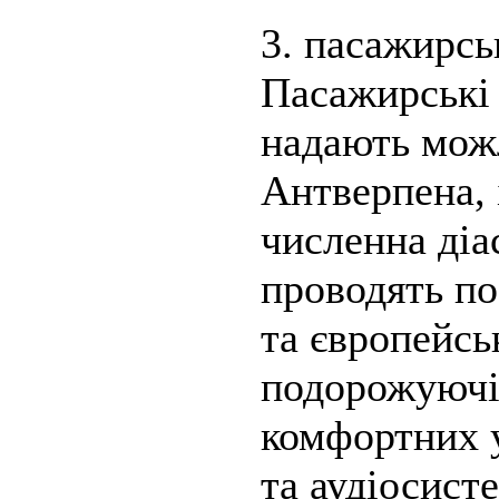
3. пасажирсь
Пасажирські 
надають мож
Антверпена, 
численна діа
проводять по
та європейсь
подорожуючі
комфортних 
та аудіосист