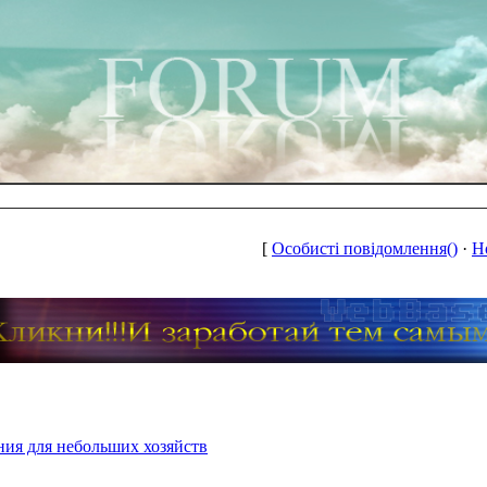
[
Особисті повідомлення()
·
Н
ия для небольших хозяйств