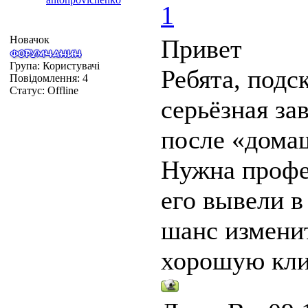
1
Новачок
Привет
Група: Користувачі
Ребята, подс
Повідомлення:
4
Статус:
Offline
серьёзная за
после «дома
Нужна профе
его вывели в
шанс изменит
хорошую кли