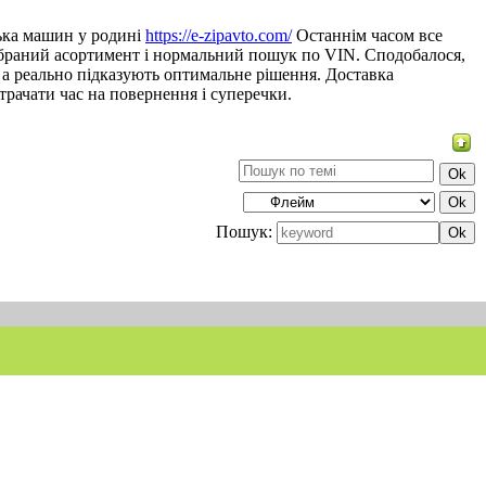
лька машин у родині
https://e-zipavto.com/
Останнім часом все
дібраний асортимент і нормальний пошук по VIN. Сподобалося,
а реально підказують оптимальне рішення. Доставка
трачати час на повернення і суперечки.
Пошук: