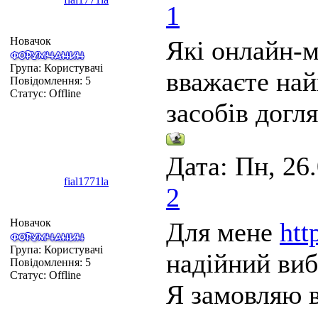
1
Новачок
Які онлайн-м
Група: Користувачі
вважаєте на
Повідомлення:
5
Статус:
Offline
засобів догл
Дата: Пн, 26
fial1771la
2
Новачок
Для мене
htt
Група: Користувачі
надійний виб
Повідомлення:
5
Статус:
Offline
Я замовляю в