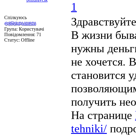
1
Спілкуюсь
Здравствуйт
Група: Користувачі
В жизни быва
Повідомлення:
71
Статус:
Offline
нужны деньги
не хочется. 
становится 
позволяющим
получить не
На странице
tehniki/
подро