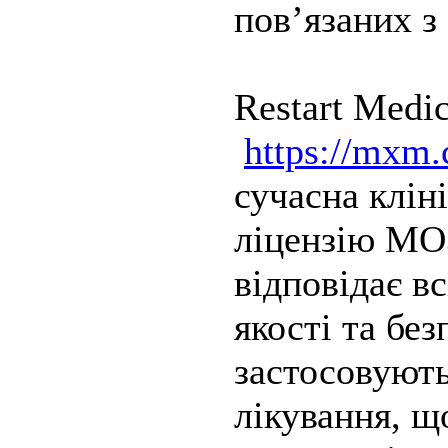
пов’язаних з
Restart Medic
https://mxm.
сучасна клін
ліцензію МОЗ
відповідає в
якості та без
застосовують
лікування, щ