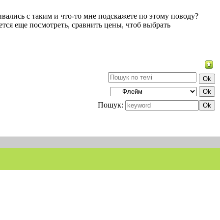
вались с таким и что-то мне подскажете по этому поводу?
чется еще посмотреть, сравнить цены, чтоб выбрать
Пошук: