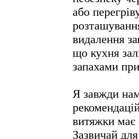
або перегрів
розташуванн
видалення зап
що кухня за
запахами при
Я завжди на
рекомендацій
витяжки має 
Зазвичай для