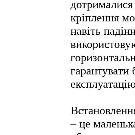
дотрималися 
кріплення мо
навіть падін
використовую
горизонтальн
гарантувати 
експлуатацію
Встановлення
– це маленьк