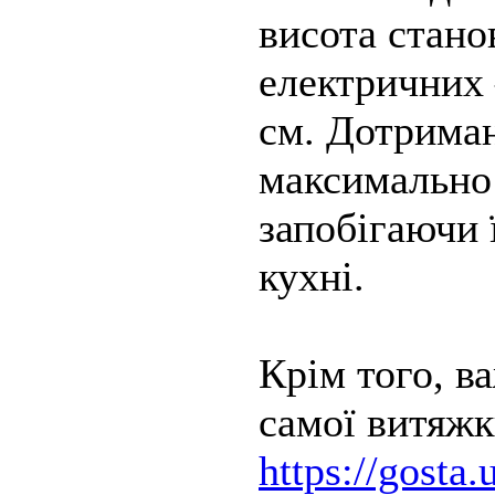
висота стано
електричних 
см. Дотриман
максимально 
запобігаючи 
кухні.
Крім того, в
самої витяжк
https://gosta.u