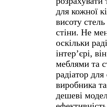
розрахувати 
для кожної к
висоту стель 
стіни. Не ме
оскільки рад
інтер’єрі, в
меблями та с
радіатор для 
виробника та
дешеві моде
ефективність 