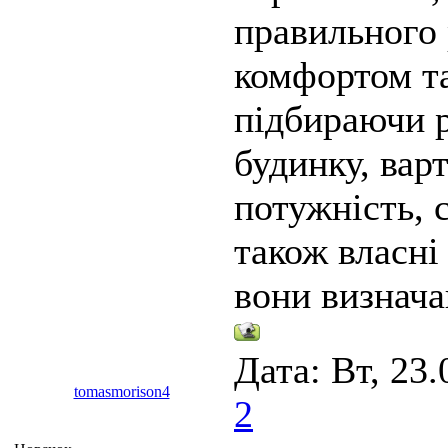
правильного 
комфортом та
підбираючи р
будинку, вар
потужність, 
також власні
вони визнача
Дата: Вт, 23.
tomasmorison4
2