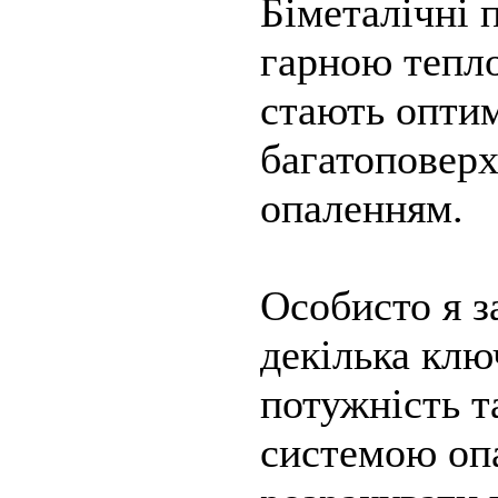
Біметалічні 
гарною тепло
стають опти
багатоповерх
опаленням.
Особисто я з
декілька клю
потужність т
системою оп