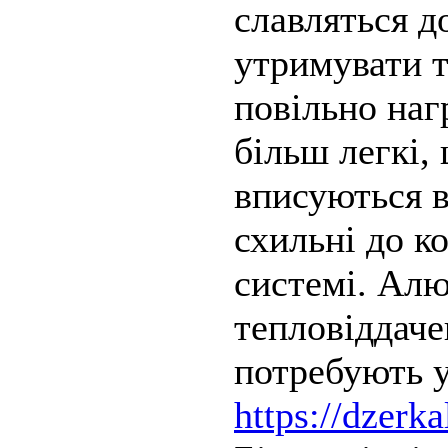
славляться д
утримувати т
повільно наг
більш легкі,
вписуються в
схильні до ко
системі. Алю
тепловіддаче
потребують у
https://dzerk