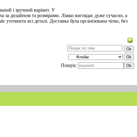
ьний і зручний варіант. У
а за дизайном та розмірами. Ліжко виглядає дуже сучасно, а
точнити всі деталі. Доставка була організована чітко, без
Пошук: