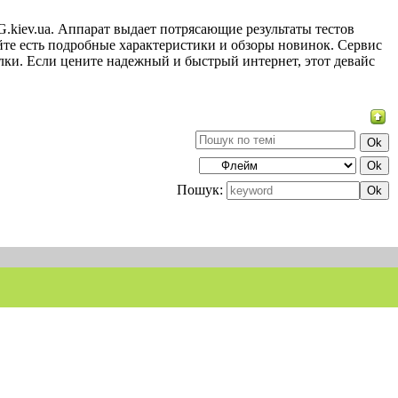
.kiev.ua. Аппарат выдает потрясающие результаты тестов
йте есть подробные характеристики и обзоры новинок. Сервис
лки. Если цените надежный и быстрый интернет, этот девайс
Пошук: