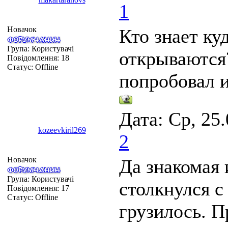
1
Новачок
Кто знает ку
Група: Користувачі
открываются
Повідомлення:
18
Статус:
Offline
попробовал и
Дата: Ср, 25
kozeevkiril269
2
Новачок
Да знакомая 
Група: Користувачі
столкнулся с
Повідомлення:
17
Статус:
Offline
грузилось. 