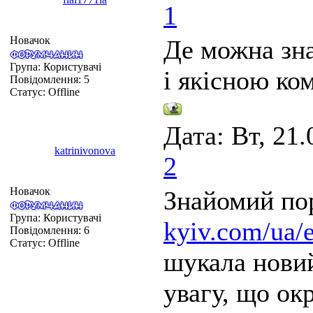
1
Новачок
Де можна зна
Група: Користувачі
і якісною ко
Повідомлення:
5
Статус:
Offline
Дата: Вт, 21.
katrinivonova
2
Новачок
Знайомий по
Група: Користувачі
kyiv.com/ua/e
Повідомлення:
6
Статус:
Offline
шукала новий
увагу, що ок