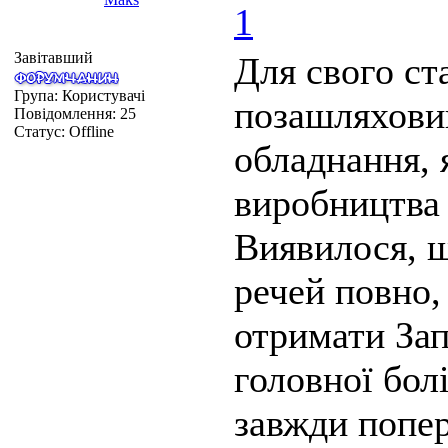
1
Завітавший
Для свого ст
Група: Користувачі
позашляхови
Повідомлення:
25
Статус:
Offline
обладнання, 
виробництв
Виявилося, щ
речей повно,
отримати Зап
головної бол
завжди попер