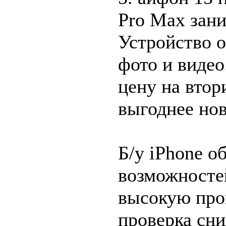
Pro Max зан
Устройство 
фото и видео
цену на втор
выгоднее нов
Б/у iPhone о
возможносте
высокую про
проверка сни