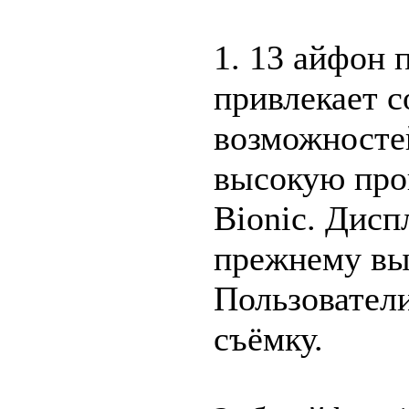
1. 13 айфон п
привлекает с
возможносте
высокую про
Bionic. Дисп
прежнему вы
Пользователи
съёмку.