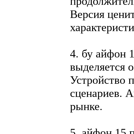
продолжитель
Версия ценит
характеристи
4. бу айфон 1
выделяется о
Устройство 
сценариев. А
рынке.
5. айфон 15 п