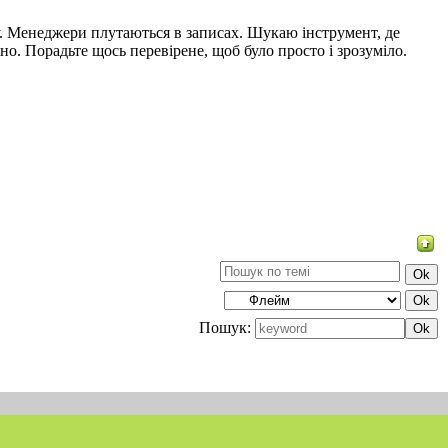
ату. Менеджери плутаються в записах. Шукаю інструмент, де
о. Порадьте щось перевірене, щоб було просто і зрозуміло.
Пошук: