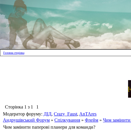
Головна сторінка
Сторінка
1
з
1
1
Модератор форуму:
ДІД
,
Crazy_Faust
,
AnTAres
Андрушівський Форум
»
Спілкування
»
Флейм
»
Чим замінити
Чим замінити паперові планери для команди?