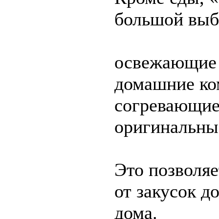
большой выб
освежающие
домашние ко
согревающие
оригинальны
Это позволя
от закусок д
дома.