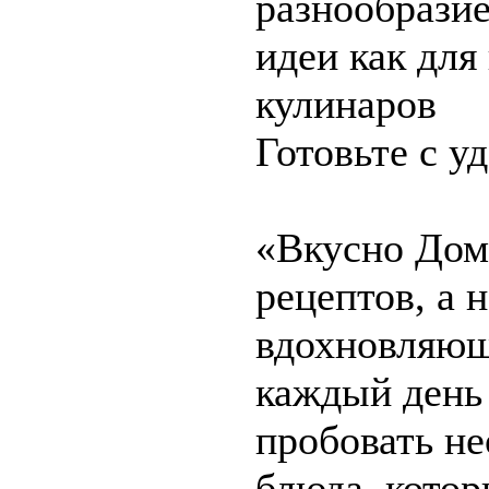
разнообразие
идеи как для
кулинаров
Готовьте с у
«Вкусно Дом
рецептов, а 
вдохновляющ
каждый день 
пробовать не
блюда, котор