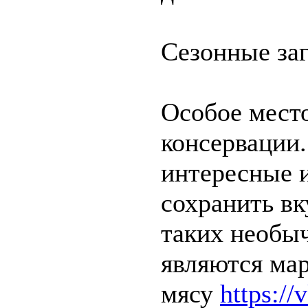
Сезонные заг
Особое мест
консервации.
интересные 
сохранить вк
таких необы
являются ма
мясу
https://