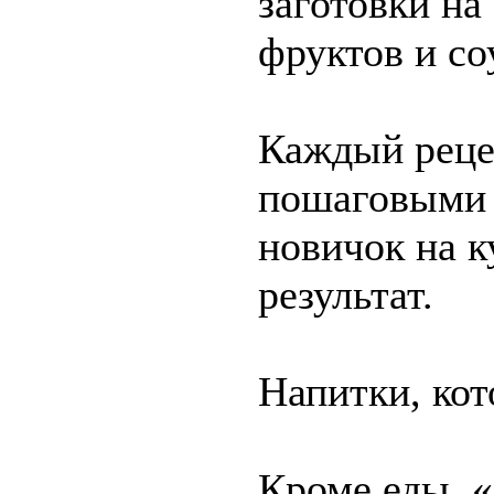
заготовки на
фруктов и со
Каждый реце
пошаговыми 
новичок на к
результат.
Напитки, ко
Кроме еды, 