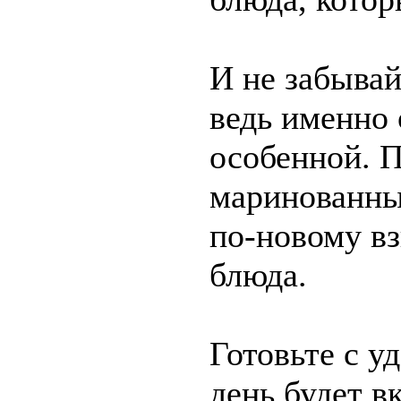
И не забывай
ведь именно
особенной. П
маринованные
по-новому в
блюда.
Готовьте с у
день будет в