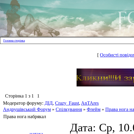
Головна сторінка
[
Особисті повідо
Сторінка
1
з
1
1
Модератор форуму:
ДІД
,
Crazy_Faust
,
AnTAres
Андрушівський Форум
»
Спілкування
»
Флейм
»
Права нога н
Права нога набрякал
Дата: Ср, 10
натаха