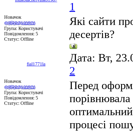
1
Новачок
Які сайти пр
Група: Користувачі
десертів?
Повідомлення:
5
Статус:
Offline
Дата: Вт, 23.
fial1771la
2
Новачок
Перед оформ
Група: Користувачі
порівнювала 
Повідомлення:
5
Статус:
Offline
оптимальний 
процесі пошу