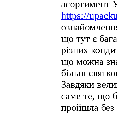
асортимент 
https://upack
ознайомлення
що тут є баг
різних конди
що можна зна
більш святко
Завдяки вели
саме те, що 
пройшла без 