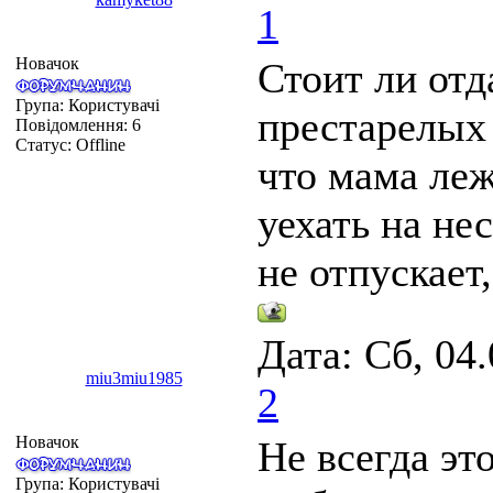
1
Новачок
Стоит ли отд
Група: Користувачі
престарелых 
Повідомлення:
6
Статус:
Offline
что мама леж
уехать на не
не отпускает
Дата: Сб, 04
miu3miu1985
2
Новачок
Не всегда эт
Група: Користувачі