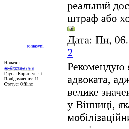
реальний дос
штраф або хо
Дата: Пн, 06
romasyni
2
Новачок
Рекомендую 
Група: Користувачі
адвоката, ад
Повідомлення:
11
Статус:
Offline
велике значе
у Вінниці, як
мобілізаційн