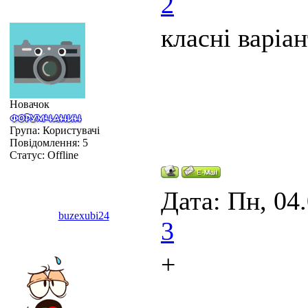
2
класні варіа
Новачок
Група: Користувачі
Повідомлення:
5
Статус:
Offline
Дата: Пн, 04
buzexubi24
3
+