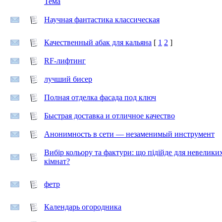
Тема
Научная фантастика классическая
Качественный абак для кальяна
[
1
2
]
RF-лифтинг
лучший бисер
Полная отделка фасада под ключ
Быстрая доставка и отличное качество
Анонимность в сети — незаменимый инструмент
Вибір кольору та фактури: що підійде для невелики
кімнат?
фетр
Календарь огородника