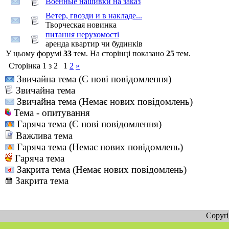
Военные нашивки на заказ
Ветер, гвозди и в накладе...
Творческая новинка
питання нерухомості
аренда квартир чи будинків
У цьому форумі
33
тем. На сторінці показано
25
тем.
Сторінка
1
з
2
1
2
»
Звичайна тема (Є нові повідомлення)
Звичайна тема
Звичайна тема (Немає нових повідомлень)
Тема - опитування
Гаряча тема (Є нові повідомлення)
Важлива тема
Гаряча тема (Немає нових повідомлень)
Гаряча тема
Закрита тема (Немає нових повідомлень)
Закрита тема
Copyr